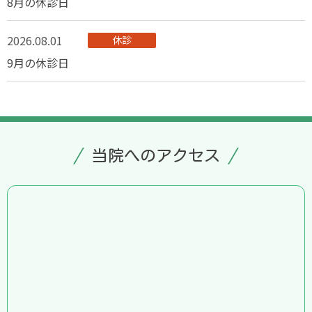
8月の休診日
アクセス
お知らせ
2026.08.01
休診
9月の休診日
当院へのアクセス